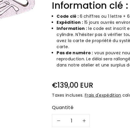
Information clé :
Code clé :
6 chiffres ou 1 lettre + 6
Expédition :
15 jours ouvrés enviro
Information :
le code est inscrit e
cylindre. N'hésiter pas à vérifier t
avez la carte de propriété du syst
carte.
Pas de numéro :
vous pouvez nous
reproduction. Le délai sera rallong
dans notre atelier et une surplus 
€139,00 EUR
Taxes incluses.
Frais d'expédition
calc
Quantité
Réduire
Augmente