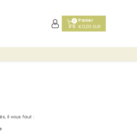
Panier
0
€0,00 EUR
, il vous faut :
e