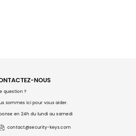
ONTACTEZ-NOUS
e question ?
us sommes ici pour vous aider.
ponse en 24h du lundi au samedi
contact@security-keys.com