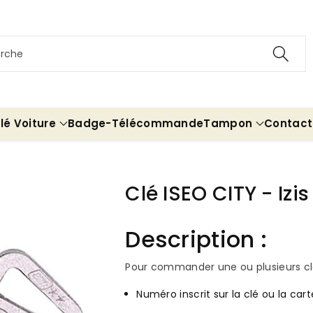
rche
lé Voiture
Badge-Télécommande
Tampon
Contact
Clé ISEO CITY - Izis
Description :
Pour commander une ou plusieurs clés
Numéro inscrit sur la clé ou la cart