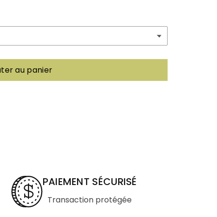
uter au panier
PAIEMENT SÉCURISÉ
Transaction protégée