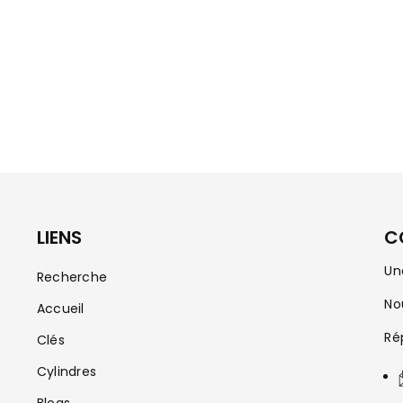
LIENS
C
Un
Recherche
No
Accueil
Ré
Clés
Cylindres