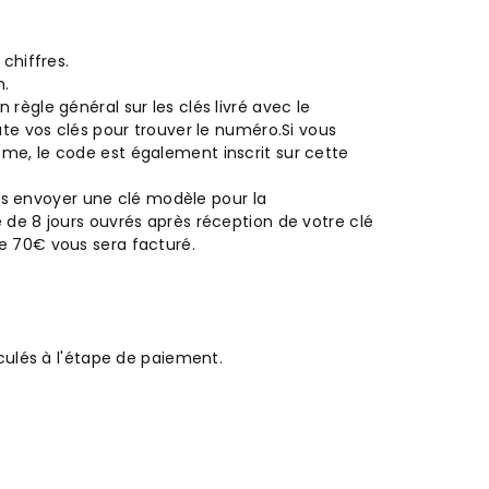
 chiffres.
n.
n règle général sur les clés livré avec le
oute vos clés pour trouver le numéro.Si vous
ème, le code est également inscrit sur cette
 envoyer une clé modèle pour la
é de 8 jours ouvrés après réception de votre clé
de 70€ vous sera facturé.
ulés à l'étape de paiement.
r